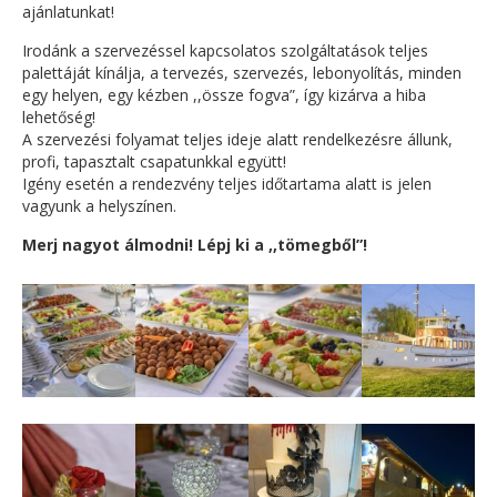
ajánlatunkat!
Irodánk a szervezéssel kapcsolatos szolgáltatások teljes
palettáját kínálja, a tervezés, szervezés, lebonyolítás, minden
egy helyen, egy kézben ,,össze fogva”, így kizárva a hiba
lehetőség!
A szervezési folyamat teljes ideje alatt rendelkezésre állunk,
profi, tapasztalt csapatunkkal együtt!
Igény esetén a rendezvény teljes időtartama alatt is jelen
vagyunk a helyszínen.
Merj nagyot álmodni! Lépj ki a ,,tömegből”!