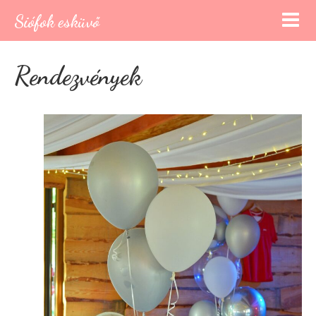
Siófok esküvő
Rendezvények