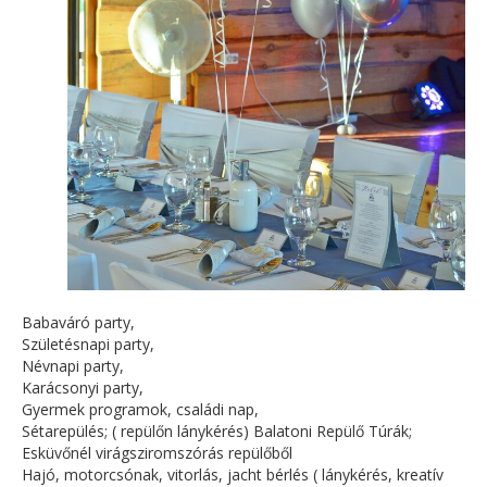
Babaváró party,
Születésnapi party,
Névnapi party,
Karácsonyi party,
Gyermek programok, családi nap,
Sétarepülés; ( repülőn lánykérés) Balatoni Repülő Túrák;
Esküvőnél virágsziromszórás repülőből
Hajó, motorcsónak, vitorlás, jacht bérlés ( lánykérés, kreatív