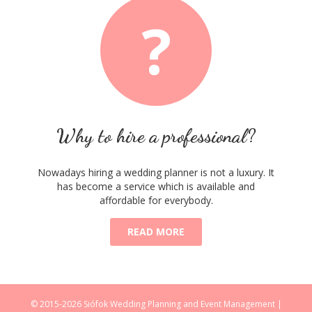
?
Why to hire a professional?
Nowadays hiring a wedding planner is not a luxury. It
has become a service which is available and
affordable for everybody.
READ MORE
© 2015-2026 Siófok Wedding Planning and Event Management |