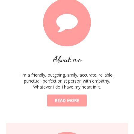
About me
I'm a friendly, outgoing, smily, accurate, reliable,
punctual, perfectionist person with empathy.
Whatever I do I have my heart in it.
READ MORE